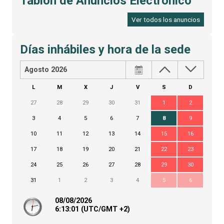
Tablón de Anuncios Electrónico
Ver todos los anuncios
Días inhábiles y hora de la sede
Agosto 2026
L
M
X
J
V
S
D
27
28
29
30
31
1
2
3
4
5
6
7
8
9
10
11
12
13
14
15
16
17
18
19
20
21
22
23
24
25
26
27
28
29
30
31
1
2
3
4
5
6
08/08/2026
6:
13
:01
(UTC/GMT +2)